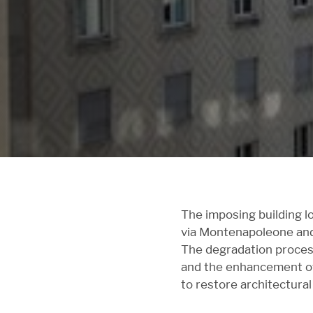
The imposing building l
via Montenapoleone and 
The degradation process
and the enhancement of 
to restore architectural