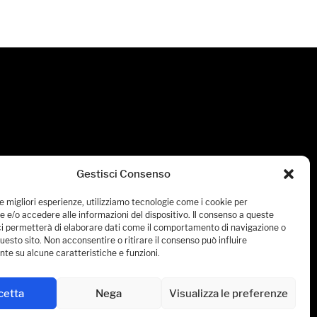
Gestisci Consenso
le migliori esperienze, utilizziamo tecnologie come i cookie per
 e/o accedere alle informazioni del dispositivo. Il consenso a queste
ci permetterà di elaborare dati come il comportamento di navigazione o
questo sito. Non acconsentire o ritirare il consenso può influire
te su alcune caratteristiche e funzioni.
cetta
Nega
Visualizza le preferenze