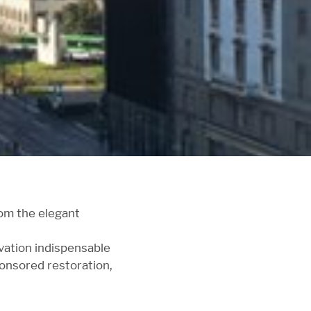
rom the elegant
vation indispensable
ponsored restoration,