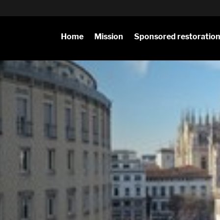
Home
Mission
Sponsored restoratio