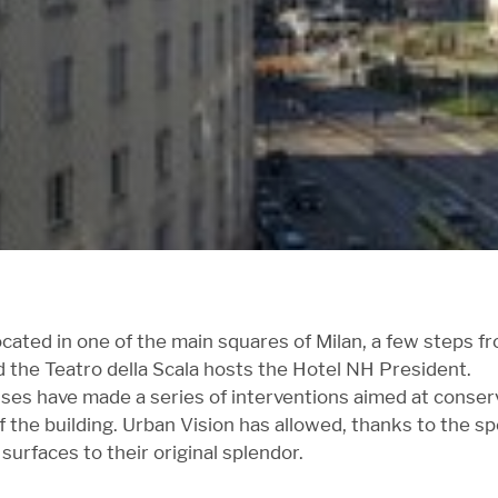
ocated in one of the main squares of Milan, a few steps f
the Teatro della Scala hosts the Hotel NH President.
es have made a series of interventions aimed at conser
the building. Urban Vision has allowed, thanks to the s
 surfaces to their original splendor.