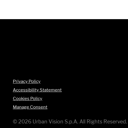
Privacy Policy
Accessibility Statement
Cookies Policy
Manage Consent
© 2026 Urban Vision S.p.A. All Rights Reserve