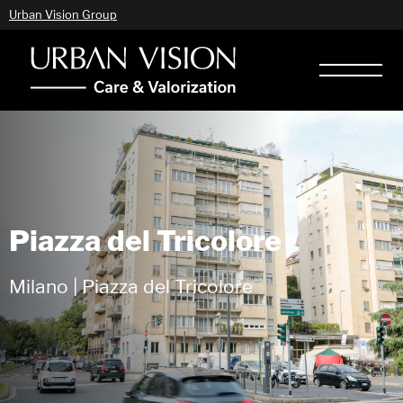
Urban Vision Group
Piazza del Tricolore
Milano | Piazza del Tricolore