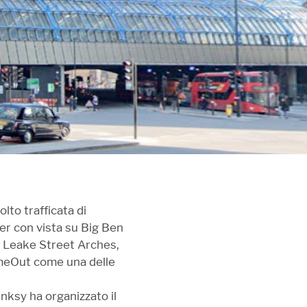
lto trafficata di
er con vista su Big Ben
a Leake Street Arches,
 TimeOut come una delle
nksy ha organizzato il