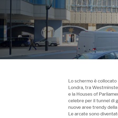
Lo schermo è collocato a
Londra, tra Westminster
e la Houses of Parliame
celebre per il tunnel di
nuove aree trendy della 
Le arcate sono diventat