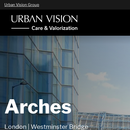
Urban Vision Group
Arches
London | Westminster Bridge