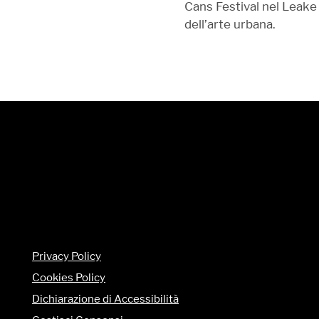
Cans Festival nel Leake 
dell’arte urbana.
Privacy Policy
Cookies Policy
Dichiarazione di Accessibilità