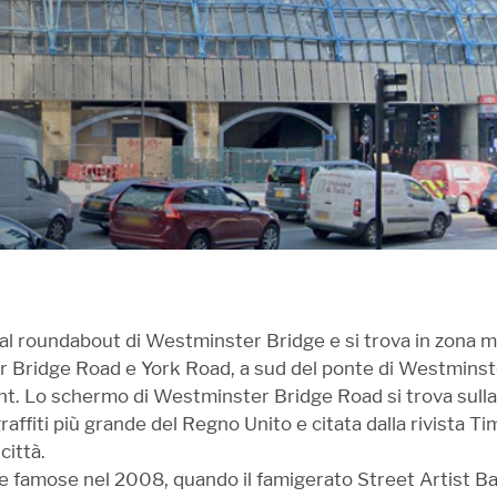
l roundabout di Westminster Bridge e si trova in zona mo
 Bridge Road e York Road, a sud del ponte di Westminst
nt. Lo schermo di Westminster Bridge Road si trova sull
 graffiti più grande del Regno Unito e citata dalla rivista
città.
e famose nel 2008, quando il famigerato Street Artist Ba