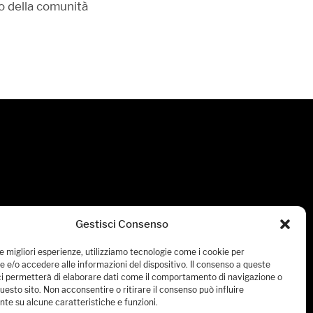
no della comunità
Gestisci Consenso
le migliori esperienze, utilizziamo tecnologie come i cookie per
 e/o accedere alle informazioni del dispositivo. Il consenso a queste
ci permetterà di elaborare dati come il comportamento di navigazione o
questo sito. Non acconsentire o ritirare il consenso può influire
te su alcune caratteristiche e funzioni.