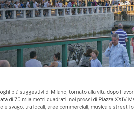
ghi più suggestivi di Milano, tornato alla vita dopo i lavori
ta di 75 mila metri quadrati, nei pressi di Piazza XXIV Mag
ro e svago, tra locali, aree commerciali, musica e street f