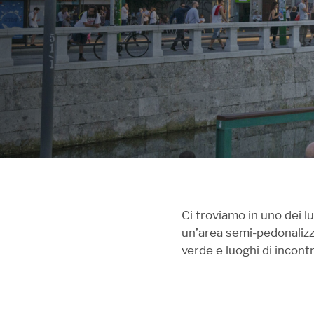
Ci troviamo in uno dei luo
un’area semi-pedonalizza
verde e luoghi di incont