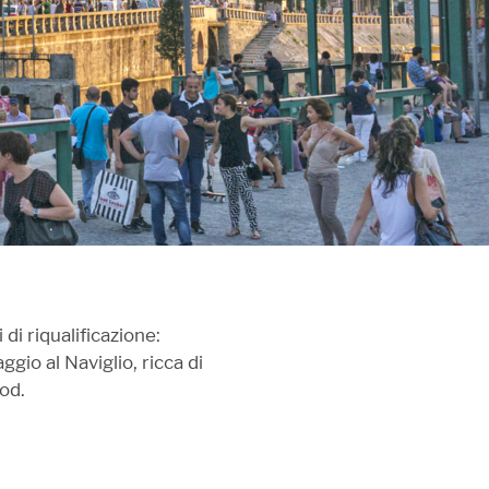
 di riqualificazione:
gio al Naviglio, ricca di
ood.