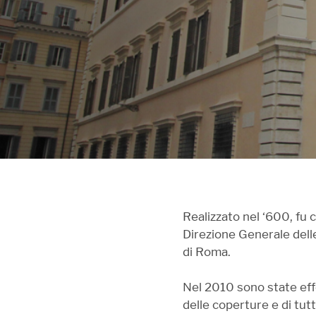
Realizzato nel ‘600, fu c
Direzione Generale delle
di Roma.
Nel 2010 sono state effe
delle coperture e di tut