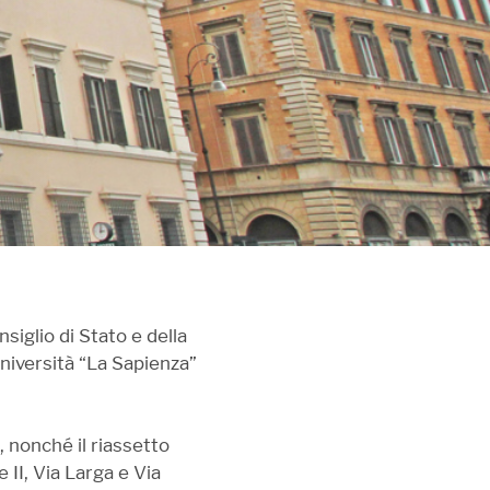
siglio di Stato e della
niversità “La Sapienza”
 nonché il riassetto
 II, Via Larga e Via