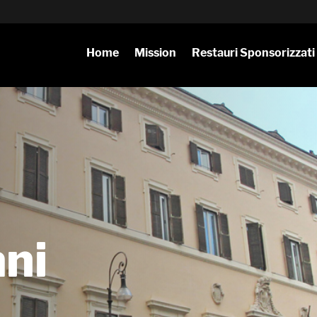
Home
Mission
Restauri Sponsorizzati
ani