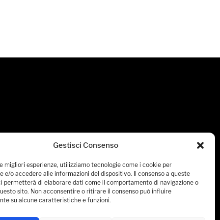
Gestisci Consenso
le migliori esperienze, utilizziamo tecnologie come i cookie per
 e/o accedere alle informazioni del dispositivo. Il consenso a queste
ci permetterà di elaborare dati come il comportamento di navigazione o
questo sito. Non acconsentire o ritirare il consenso può influire
te su alcune caratteristiche e funzioni.