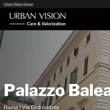
Urban Vision Group
Palazzo Bale
Roma | Via Eudossania