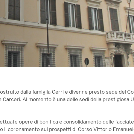
ostruito dalla famiglia Cerri e divenne presto sede del Con
 Carceri. Al momento è una delle sedi della prestigiosa U
ttuate opere di bonifica e consolidamento delle facciate,
to il coronamento sui prospetti di Corso Vittorio Emanuele