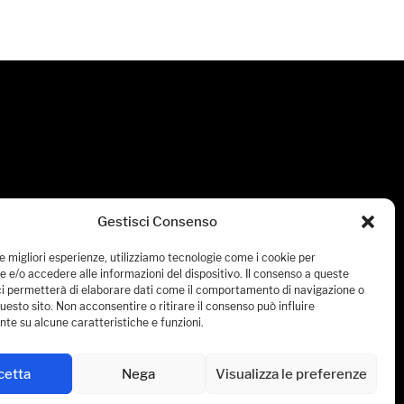
Gestisci Consenso
le migliori esperienze, utilizziamo tecnologie come i cookie per
 e/o accedere alle informazioni del dispositivo. Il consenso a queste
ci permetterà di elaborare dati come il comportamento di navigazione o
questo sito. Non acconsentire o ritirare il consenso può influire
te su alcune caratteristiche e funzioni.
cetta
Nega
Visualizza le preferenze