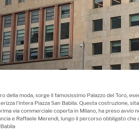
ro della moda, sorge il famosissimo Palazzo del Toro, ese
terizza l’intera Piazza San Babila. Questa costruzione, sit
 prima via commerciale coperta in Milano, ha preso avvio 
Lancia e Raffaele Merendi, lungo il percorso obbligato che
Babila