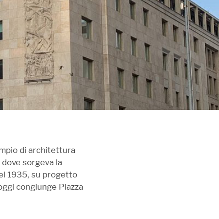
mpio di architettura
a dove sorgeva la
nel 1935, su progetto
 oggi congiunge Piazza