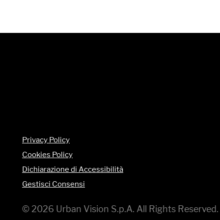
Privacy Policy
Cookies Policy
Dichiarazione di Accessibilità
Gestisci Consensi
© 2026 Urban Vision S.p.A. All Rights Reserve