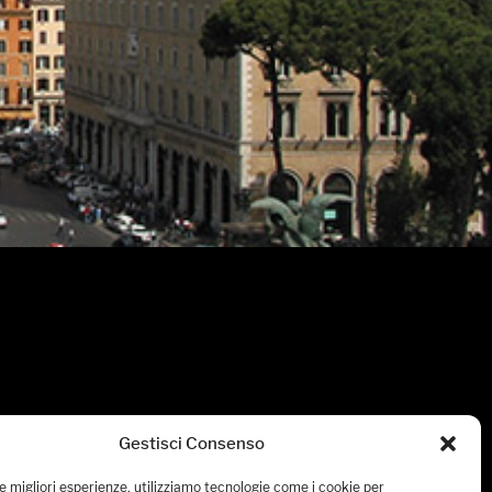
Gestisci Consenso
le migliori esperienze, utilizziamo tecnologie come i cookie per