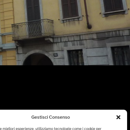
Gestisci Consenso
le migliori esperienze, utilizziamo tecnologie come i cookie per