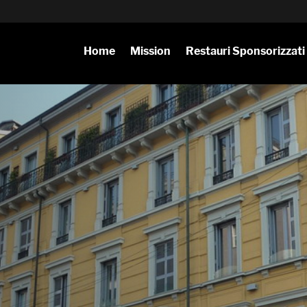
Home
Mission
Restauri Sponsorizzati