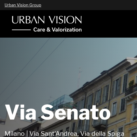
Urban Vision Group
Via Senato
Milano | Via Sant'Andrea, Via della Spiga