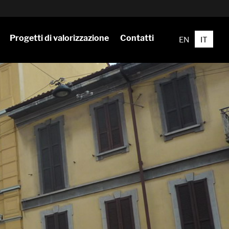
Progetti di valorizzazione
Contatti
EN
IT